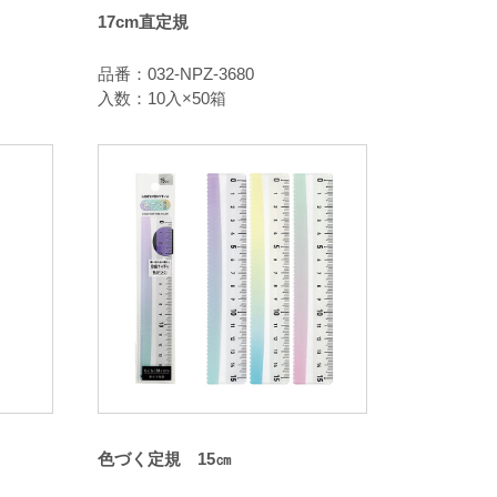
17cm直定規
品番：032-NPZ-3680
入数：10入×50箱
色づく定規 15㎝