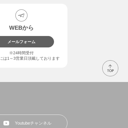
WEBから
メールフォーム
※24時間受付
には1～3営業日頂戴しております
Youtubeチャンネル