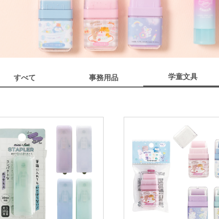
学童文具
すべて
事務用品