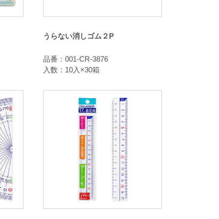
うらない消しゴム２P
品番：001-CR-3876
入数：10入×30箱