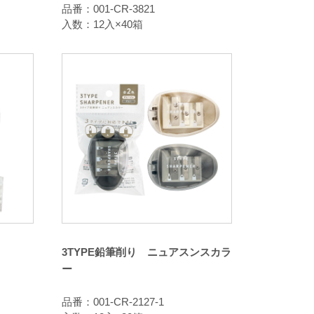
品番：001-CR-3821
入数：12入×40箱
3TYPE鉛筆削り ニュアスンスカラ
ー
品番：001-CR-2127-1