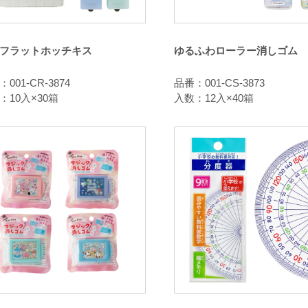
フラットホッチキス
ゆるふわローラー消しゴム
001-CR-3874
品番：001-CS-3873
：10入×30箱
入数：12入×40箱