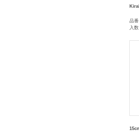
Ki
品番：
入数
15