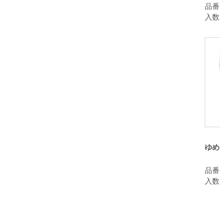
品番：
入数
ゆめ
品番：
入数