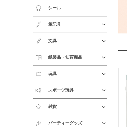
シール
筆記具
文具
紙製品・知育商品
玩具
スポーツ玩具
雑貨
パーティーグッズ