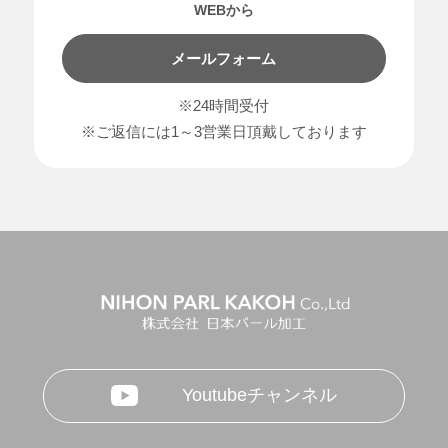
WEBから
メールフォーム
※24時間受付
※ご返信には1～3営業日頂戴しております
Youtubeチャンネル