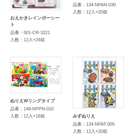
品番：134-NPAN-030
入数：12入×20箱
おえかきレインボーシー
ト
品番：001-CR-3221
入数：12入×24箱
ぬりえWリングタイプ
品番：148-NPPN-010
みずぬりえ
入数：12入×16箱
品番：134-NPAT-005
入数：12入×20箱