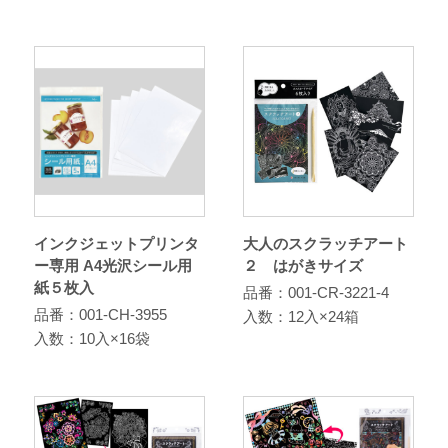
インクジェットプリンタ
大人のスクラッチアート
ー専用 A4光沢シール用
２ はがきサイズ
紙５枚入
品番：001-CR-3221-4
品番：001-CH-3955
入数：12入×24箱
入数：10入×16袋