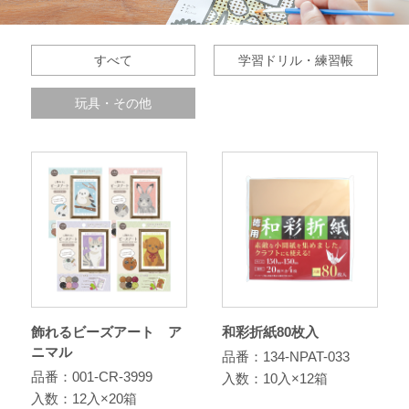
すべて
学習ドリル・練習帳
玩具・その他
飾れるビーズアート ア
和彩折紙80枚入
ニマル
品番：134-NPAT-033
品番：001-CR-3999
入数：10入×12箱
入数：12入×20箱