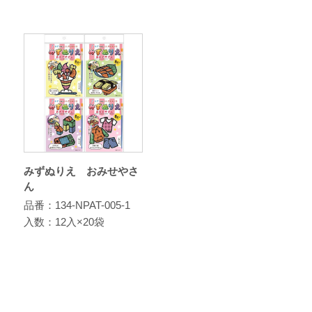
みずぬりえ おみせやさ
ん
品番：134-NPAT-005-1
入数：12入×20袋