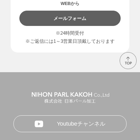
WEBから
メールフォーム
※24時間受付
※ご返信には1～3営業日頂戴しております
Youtubeチャンネル