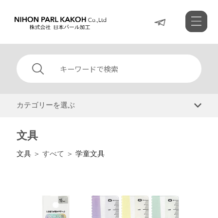
カテゴリーを選ぶ
文具
文具
＞ すべて ＞
学童文具