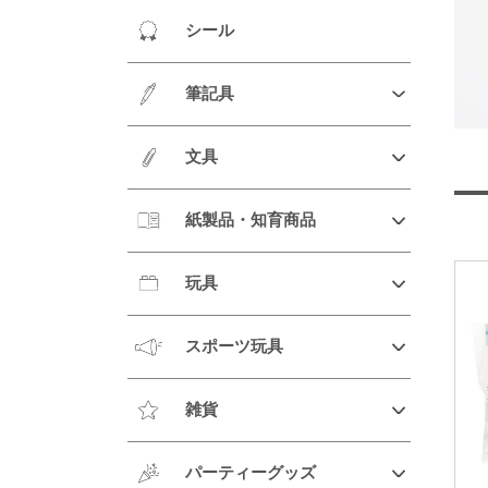
シール
筆記具
文具
紙製品・知育商品
玩具
スポーツ玩具
雑貨
パーティーグッズ