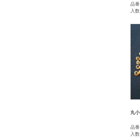
品番：
入数
丸小
品番：
入数