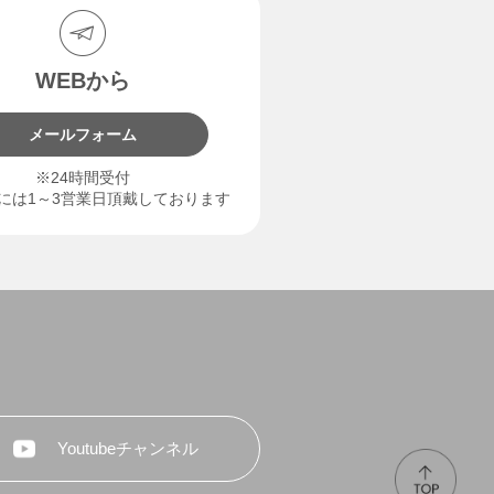
WEBから
メールフォーム
※24時間受付
には1～3営業日頂戴しております
Youtubeチャンネル