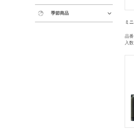
季節商品
ミニ
品番：
入数