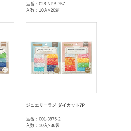
品番：028-NPB-757
入数：10入×20箱
ジュエリーラメ ダイカット7P
品番：001-3976-2
入数：10入×36袋