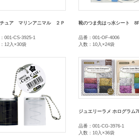
チュア マリンアニマル ２Ｐ
靴のつま先はっ水シート 8
001-CS-3925-1
品番：001-OF-4006
：12入×30袋
入数：10入×24袋
ジュエリーラメ ホログラム7
品番：001-CG-3976-1
入数：10入×36袋