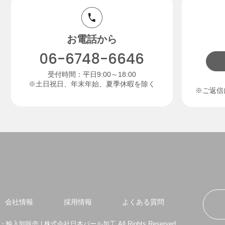
お電話から
06-6748-6646
受付時間：平日9:00～18:00
※土日祝日、年末年始、夏季休暇を除く
※ご返信
会社情報
採用情報
よくある質問
・輸入卸販売 | 株式会社日本パール加工 All Rights Reserved.