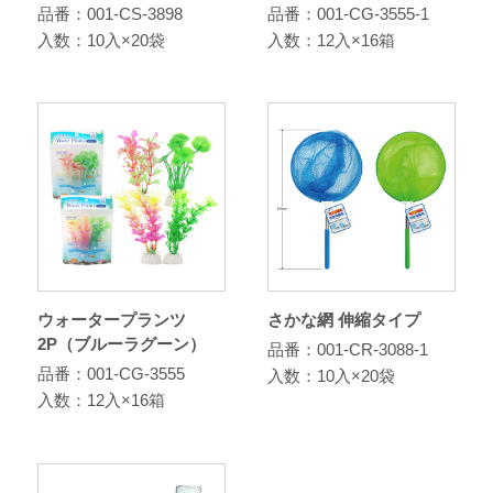
品番：001-CS-3898
品番：001-CG-3555-1
入数：10入×20袋
入数：12入×16箱
ウォータープランツ
さかな網 伸縮タイプ
2P（ブルーラグーン）
品番：001-CR-3088-1
品番：001-CG-3555
入数：10入×20袋
入数：12入×16箱