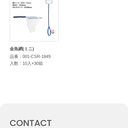
金魚網(ミニ)
品番：001-CSR-1849
入数：10入×30箱
CONTACT