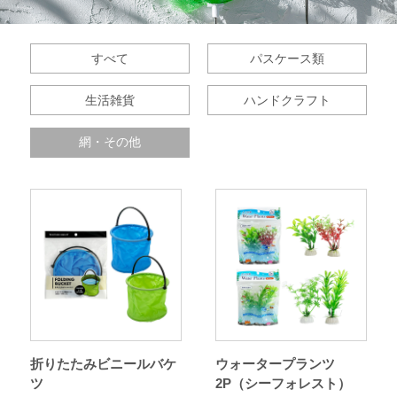
すべて
パスケース類
生活雑貨
ハンドクラフト
網・その他
折りたたみビニールバケ
ウォータープランツ
ツ
2P（シーフォレスト）