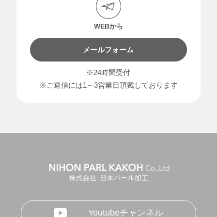
WEBから
メールフォーム
※24時間受付
※ご返信には1～3営業日頂戴しております
Youtubeチャンネル