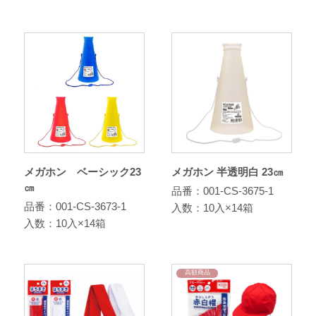
メガホン ベーシック23
メガホン 半透明白 23㎝
㎝
品番：001-CS-3675-1
品番：001-CS-3673-1
入数：10入×14箱
入数：10入×14箱
高額商品