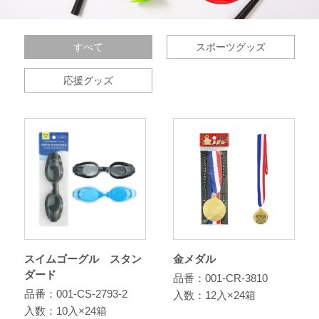
すべて
スポーツグッズ
応援グッズ
スイムゴーグル スタン
金メダル
ダード
品番：001-CR-3810
品番：001-CS-2793-2
入数：12入×24箱
入数：10入×24箱