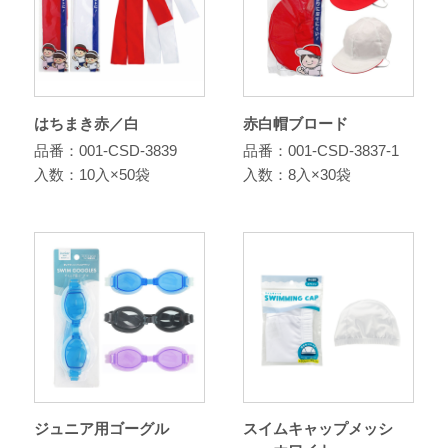
はちまき赤／白
赤白帽ブロード
品番：001-CSD-3839
品番：001-CSD-3837-1
入数：10入×50袋
入数：8入×30袋
ジュニア用ゴーグル
スイムキャップメッシ