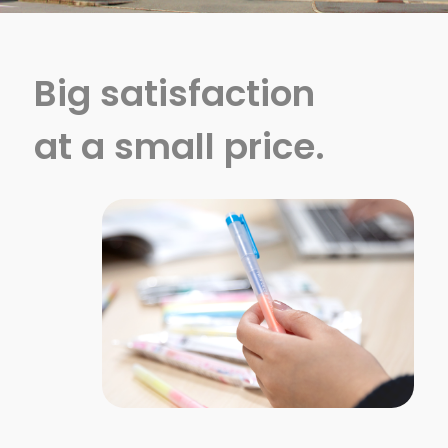
Big satisfaction
at a small price.