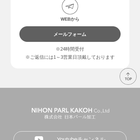
WEBから
メールフォーム
※24時間受付
※ご返信には1～3営業日頂戴しております
Youtubeチャンネル