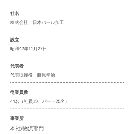
社名
株式会社 日本パール加工
設立
昭和42年11月27日
代表者
代表取締役 藤原幸治
従業員数
44名（社員19、パート25名）
事業所
本社/物流部門