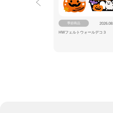
2026.06.23
2026.08
季節商品
ライム オーロラ
HWフェルトウォールデコ３