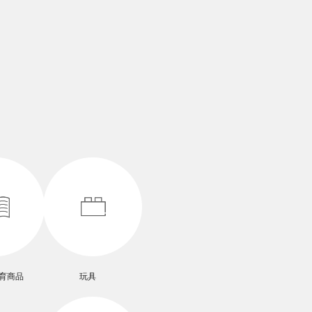
育商品
玩具