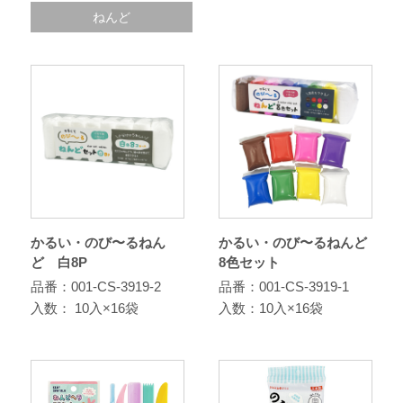
ねんど
かるい・のび〜るねん
かるい・のび〜るねんど
ど 白8P
8色セット
品番：001-CS-3919-2
品番：001-CS-3919-1
入数： 10入×16袋
入数：10入×16袋