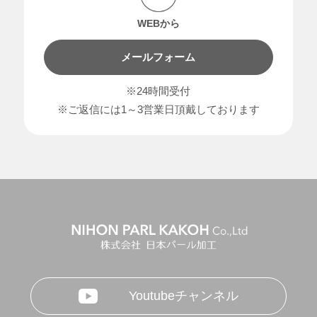
WEBから
メールフォーム
※24時間受付
※ご返信には1～3営業日頂戴しております
Youtubeチャンネル