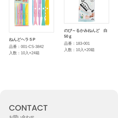
のび～るかみねんど 白
50ｇ
ねんどヘラ５P
品番：183-001
品番：001-CS-3842
入数：10入×20箱
入数：10入×24箱
CONTACT
お問い合わせ