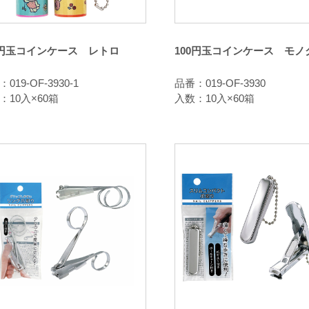
0円玉コインケース レトロ
100円玉コインケース モノ
019-OF-3930-1
品番：019-OF-3930
：10入×60箱
入数：10入×60箱