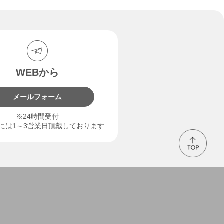
WEBから
メールフォーム
※24時間受付
には1～3営業日頂戴しております