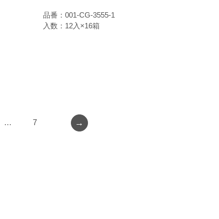
品番：001-CG-3555-1
入数：12入×16箱
→
…
7