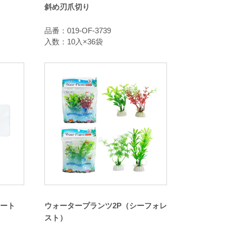
斜め刃爪切り
品番：019-OF-3739
入数：10入×36袋
ート
ウォータープランツ2P（シーフォレ
スト）