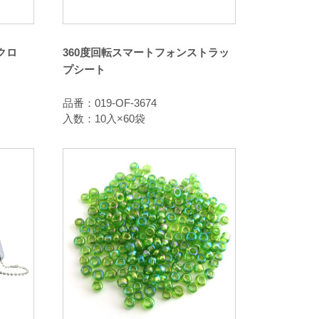
クロ
360度回転スマートフォンストラッ
プシート
品番：019-OF-3674
入数：10入×60袋