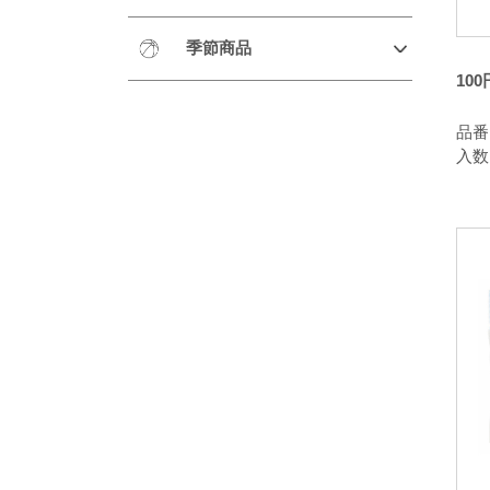
季節商品
10
品番：
入数