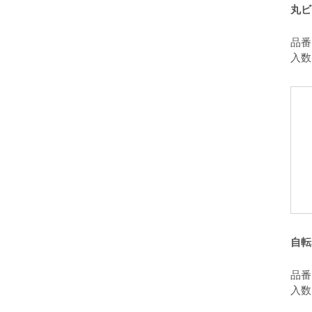
丸ビ
品番：
入数
自転
品番：
入数