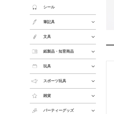
シール
筆記具
文具
紙製品・知育商品
玩具
スポーツ玩具
雑貨
パーティーグッズ