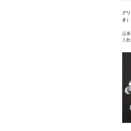
グリ
き）
品番：
入数