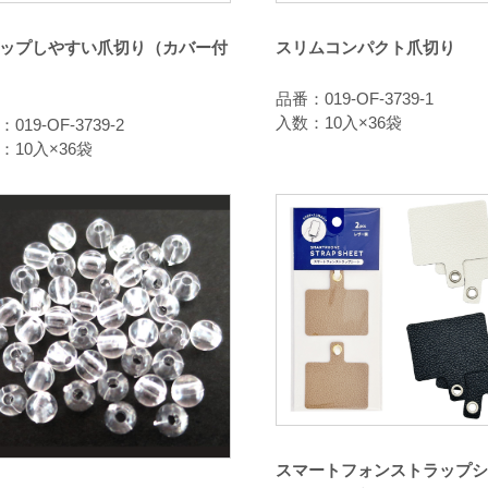
ップしやすい爪切り（カバー付
スリムコンパクト爪切り
品番：019-OF-3739-1
入数：10入×36袋
019-OF-3739-2
：10入×36袋
スマートフォンストラップシ