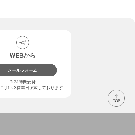
WEBから
メールフォーム
※24時間受付
には1～3営業日頂戴しております