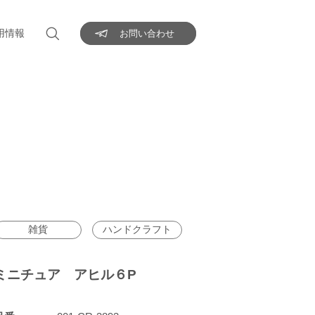
用情報
お問い合わせ
雑貨
ハンドクラフト
ミニチュア アヒル６P