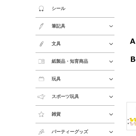
シール
筆記具
文具
紙製品・知育商品
玩具
スポーツ玩具
雑貨
パーティーグッズ