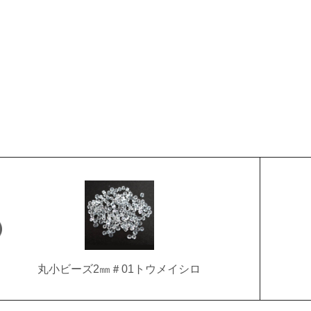
丸小ビーズ2㎜＃01トウメイシロ