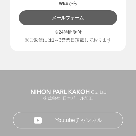
WEBから
メールフォーム
※24時間受付
※ご返信には1～3営業日頂戴しております
Youtubeチャンネル