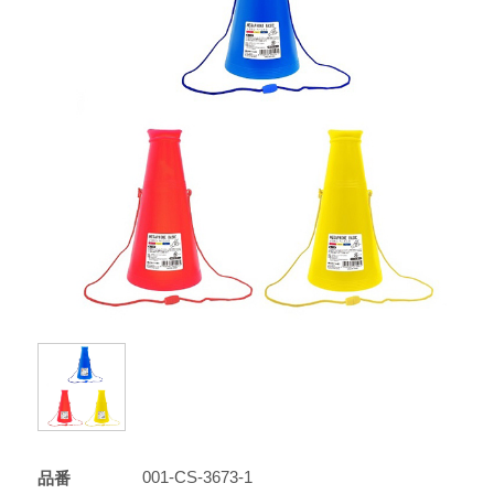
001-CS-3673-1
品番