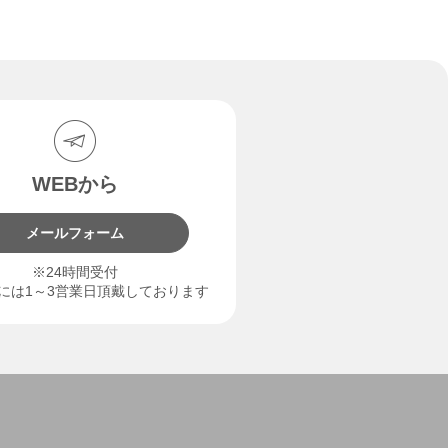
WEBから
メールフォーム
※24時間受付
には1～3営業日頂戴しております