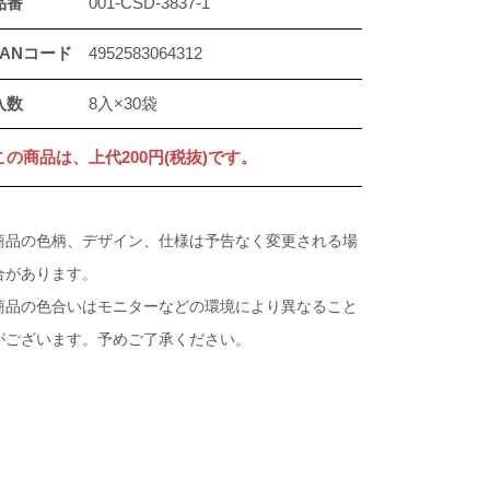
品番
001-CSD-3837-1
JANコード
4952583064312
入数
8入×30袋
この商品は、上代200円(税抜)です。
商品の色柄、デザイン、仕様は予告なく変更される場
合があります。
商品の色合いはモニターなどの環境により異なること
がございます。予めご了承ください。