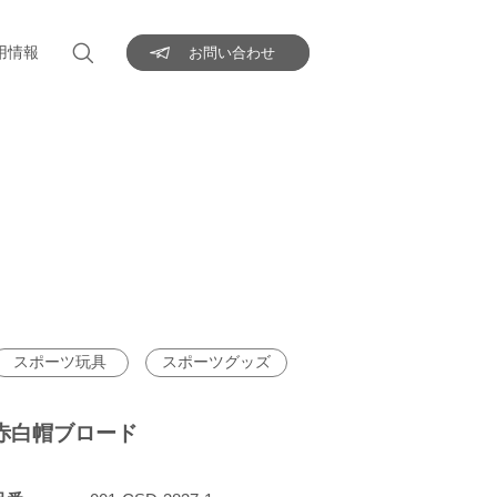
用情報
お問い合わせ
スポーツ玩具
スポーツグッズ
赤白帽ブロード