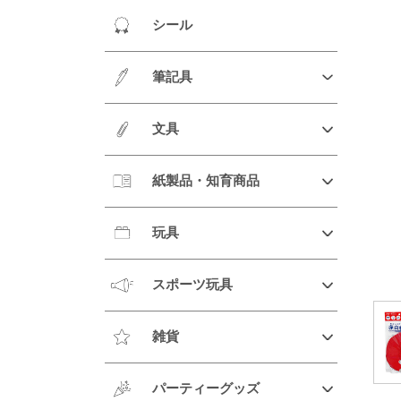
シール
筆記具
文具
紙製品・知育商品
玩具
スポーツ玩具
雑貨
パーティーグッズ