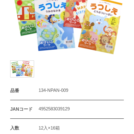
134-NPAN-009
品番
4952583039129
JANコード
入数
12入×16箱