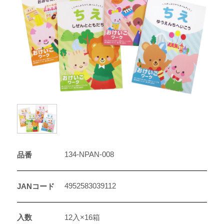
134-NPAN-008
品番
4952583039112
JANコード
入数
12入×16箱