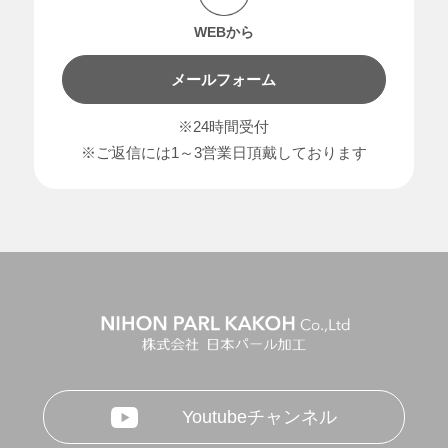
WEBから
メールフォーム
※24時間受付
※ご返信には1～3営業日頂戴しております
Youtubeチャンネル