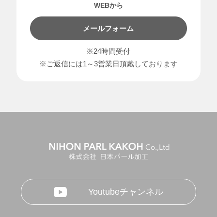
WEBから
メールフォーム
※24時間受付
※ご返信には1～3営業日頂戴しております
Youtubeチャンネル