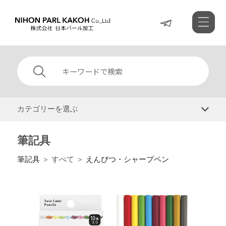
カテゴリーを選ぶ
筆記具
筆記具
＞ すべて ＞
えんぴつ・シャープペン