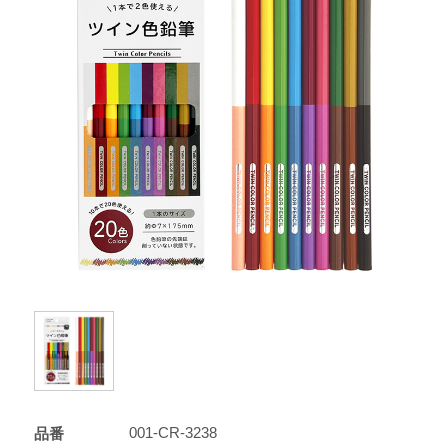
001-CR-3238
品番