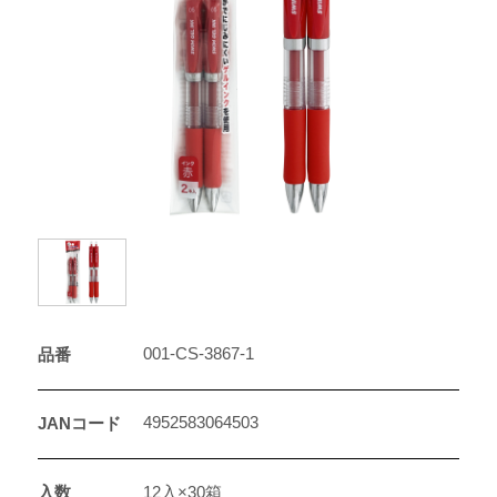
001-CS-3867-1
品番
4952583064503
JANコード
入数
12入×30箱