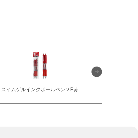
スイムゲルインクボールペン２P赤