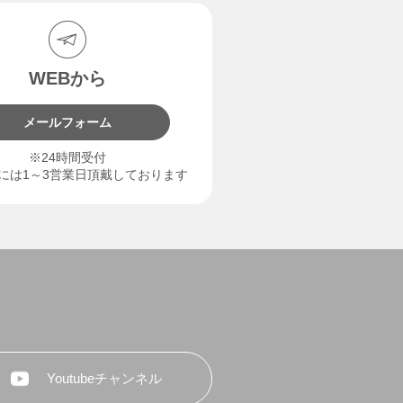
WEBから
メールフォーム
※24時間受付
には1～3営業日頂戴しております
Youtubeチャンネル