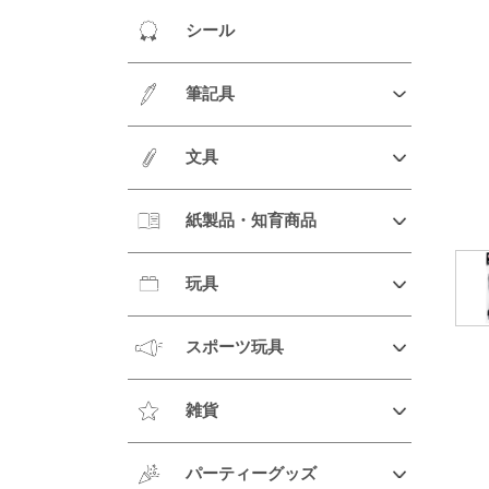
シール
筆記具
文具
紙製品・知育商品
玩具
スポーツ玩具
雑貨
パーティーグッズ