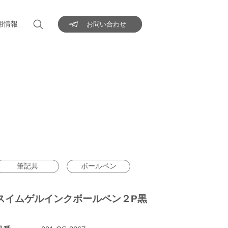
用情報
お問い合わせ
筆記具
ボールペン
スイムゲルインクボールペン２P黒