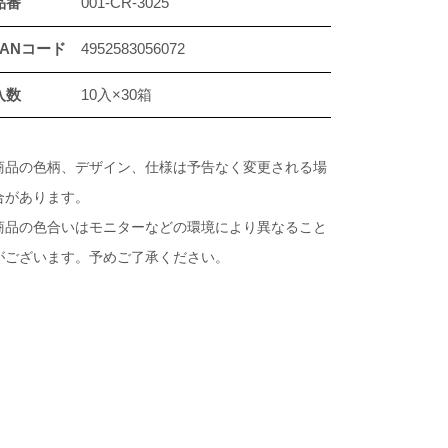
品番
001-CR-3025
JANコード
4952583056072
入数
10入×30箱
商品の色柄、デザイン、仕様は予告なく変更される場
合があります。
商品の色合いはモニターなどの環境により異なること
がございます。予めご了承ください。