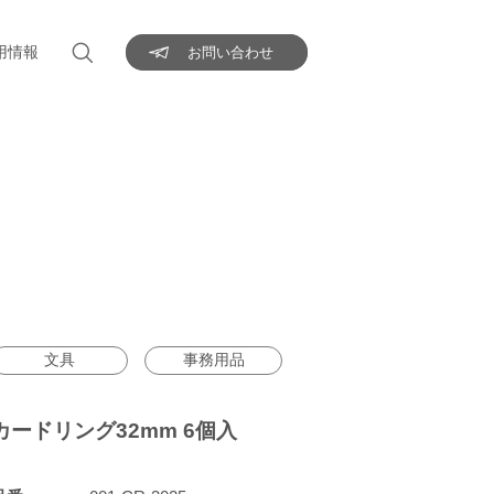
用情報
お問い合わせ
文具
事務用品
カードリング32mm 6個入