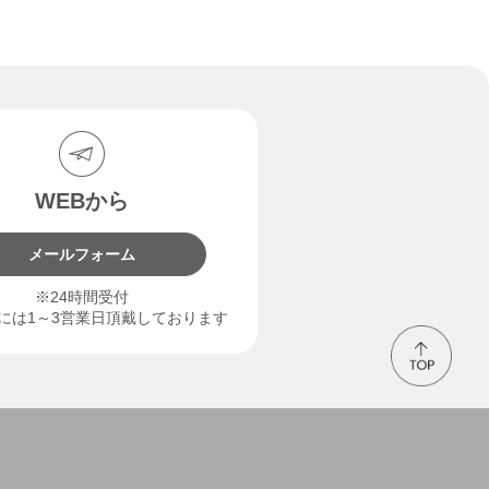
WEBから
メールフォーム
※24時間受付
には1～3営業日頂戴しております