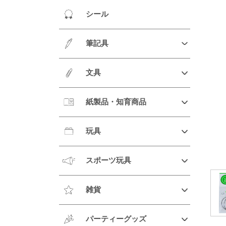
シール
筆記具
文具
紙製品・知育商品
玩具
スポーツ玩具
雑貨
パーティーグッズ