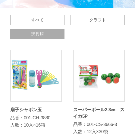
すべて
クラフト
玩具類
扇子シャボン玉
スーパーボール2.3㎝ ス
イカ5P
品番：001-CH-3880
品番：001-CS-3666-3
入数：10入×16箱
入数：12入×30袋