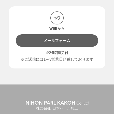
WEBから
メールフォーム
※24時間受付
※ご返信には1～3営業日頂戴しております