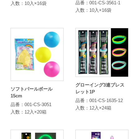
品番：001-CS-3561-1
入数：10入×16袋
入数：10入×16袋
グローイング3連ブレス
ソフトパールボール
レット1P
15cm
品番：001-CS-1635-12
品番：001-CS-3051
入数：12入×24箱
入数：12入×20箱