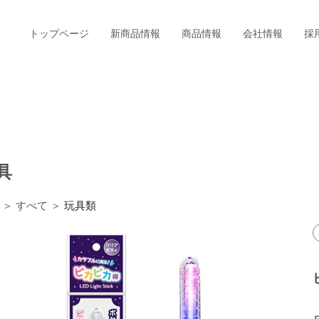
トップページ
新商品情報
商品情報
会社情報
採
具
＞ すべて ＞
玩具類