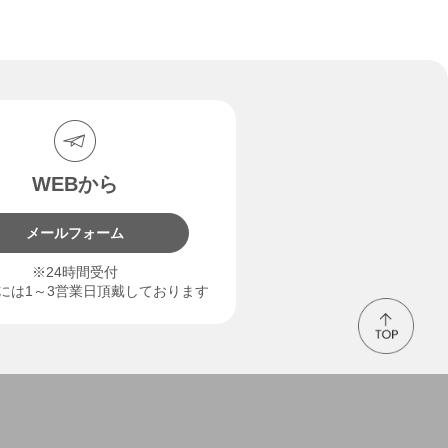
WEBから
メールフォーム
※24時間受付
には1～3営業日頂戴しております