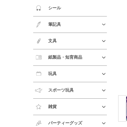
シール
筆記具
文具
紙製品・知育商品
玩具
スポーツ玩具
雑貨
パーティーグッズ