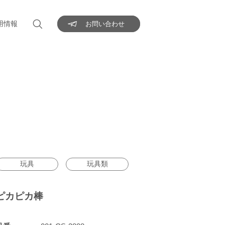
用情報
お問い合わせ
玩具
玩具類
ピカピカ棒