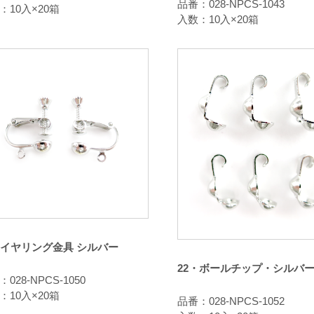
品番：028-NPCS-1043
：10入×20箱
入数：10入×20箱
・イヤリング金具 シルバー
22・ボールチップ・シルバ
028-NPCS-1050
：10入×20箱
品番：028-NPCS-1052