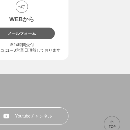
WEBから
メールフォーム
※24時間受付
には1～3営業日頂戴しております
Youtubeチャンネル