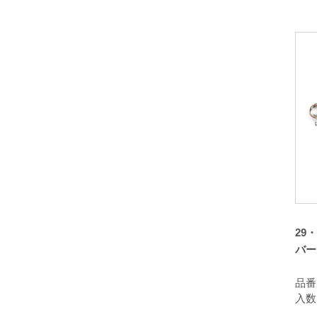
29
バー
品番：
入数