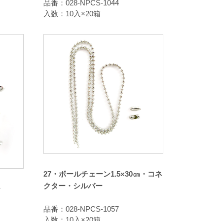
品番：028-NPCS-1044
入数：10入×20箱
27・ボールチェーン1.5×30㎝・コネ
クター・シルバー
ー
品番：028-NPCS-1057
入数：10入×20箱