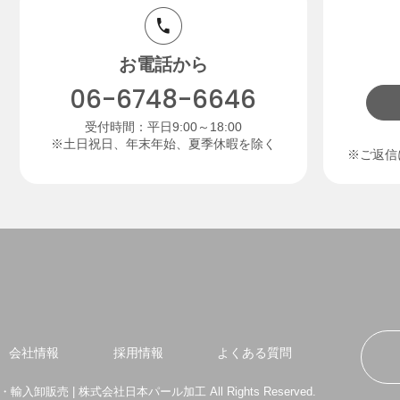
お電話から
06-6748-6646
受付時間：平日9:00～18:00
※土日祝日、年末年始、夏季休暇を除く
※ご返信
会社情報
採用情報
よくある質問
・輸入卸販売 | 株式会社日本パール加工 All Rights Reserved.