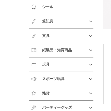
シール
筆記具
文具
紙製品・知育商品
玩具
スポーツ玩具
雑貨
パーティーグッズ