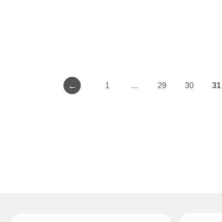
←
1
…
29
30
31