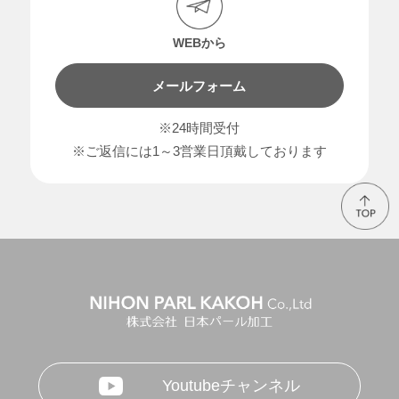
WEBから
メールフォーム
※24時間受付
※ご返信には1～3営業日頂戴しております
Youtubeチャンネル