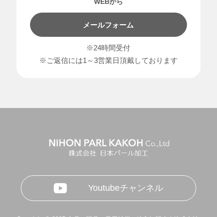
WEBから
メールフォーム
※24時間受付
※ご返信には1～3営業日頂戴しております
Youtubeチャンネル