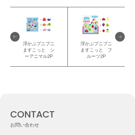
浮かぶプニプニ
浮かぶプニプニ
ますこっと シ
ますこっと フ
ーアニマル2P
ルーツ2P
CONTACT
お問い合わせ