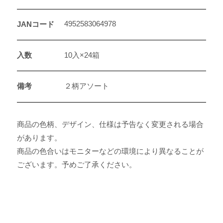
4952583064978
JANコード
入数
10入×24箱
備考
２柄アソート
商品の色柄、デザイン、仕様は予告なく変更される場合
があります。
商品の色合いはモニターなどの環境により異なることが
ございます。予めご了承ください。