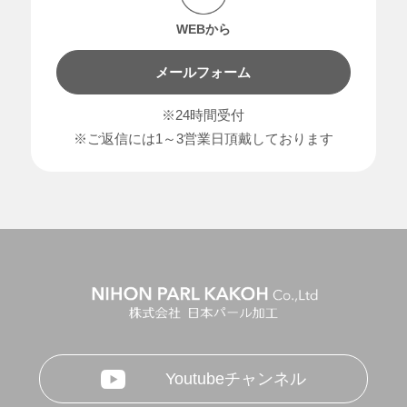
WEBから
メールフォーム
※24時間受付
※ご返信には1～3営業日頂戴しております
Youtubeチャンネル