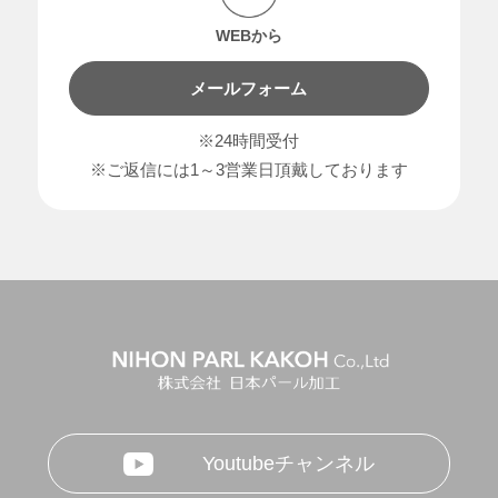
WEBから
メールフォーム
※24時間受付
※ご返信には1～3営業日頂戴しております
Youtubeチャンネル