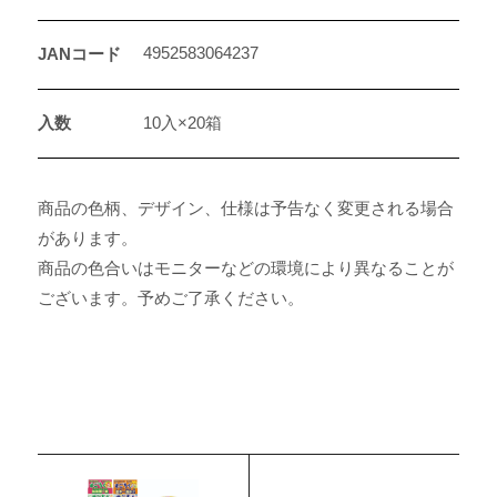
4952583064237
JANコード
入数
10入×20箱
商品の色柄、デザイン、仕様は予告なく変更される場合
があります。
商品の色合いはモニターなどの環境により異なることが
ございます。予めご了承ください。