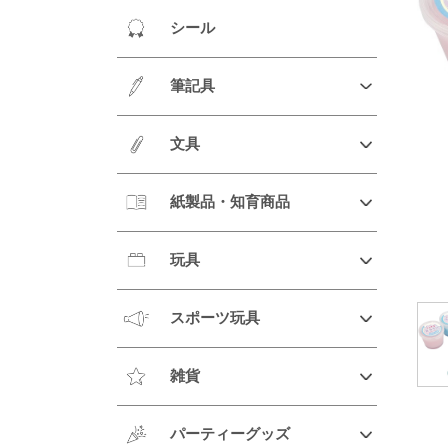
シール
筆記具
文具
紙製品・知育商品
玩具
スポーツ玩具
雑貨
パーティーグッズ