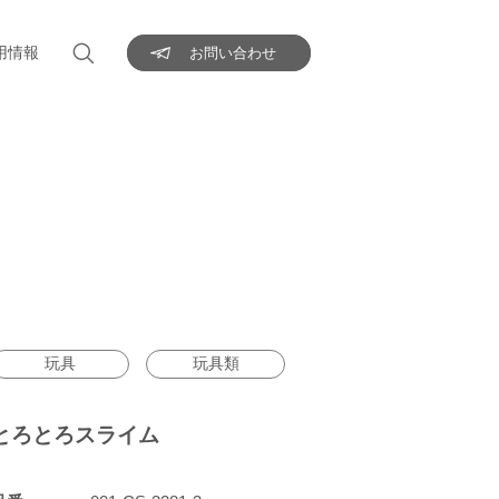
用情報
お問い合わせ
玩具
玩具類
とろとろスライム