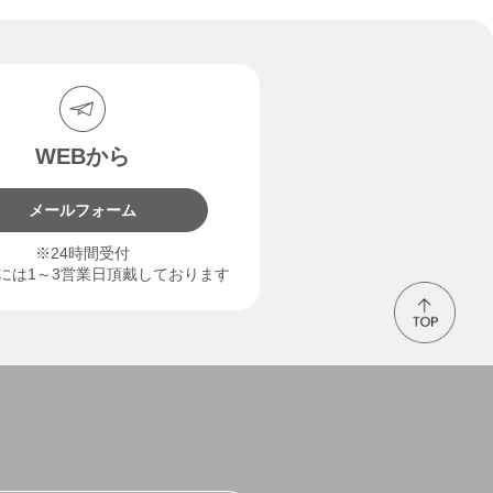
WEBから
メールフォーム
※24時間受付
には1～3営業日頂戴しております