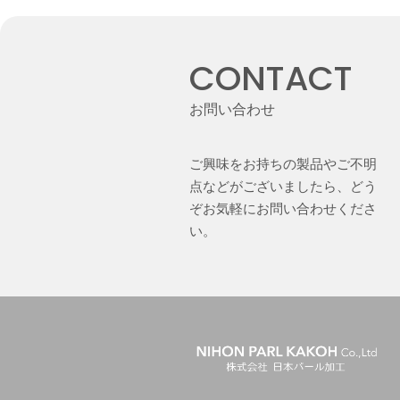
CONTACT
お問い合わせ
ご興味をお持ちの製品やご不明
点などがございましたら、どう
ぞお気軽にお問い合わせくださ
い。