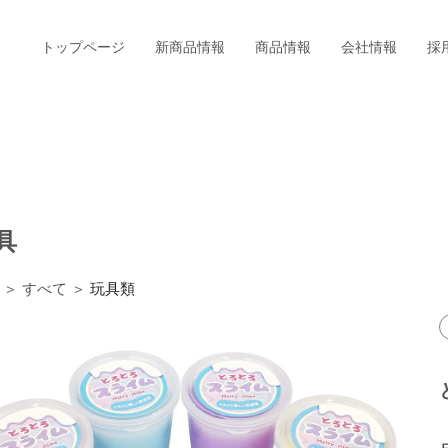
トップページ
新商品情報
商品情報
会社情報
採
具
＞ すべて ＞
玩具類