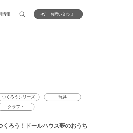
用情報
お問い合わせ
つくろうシリーズ
玩具
クラフト
つくろう！ドールハウス夢のおうち