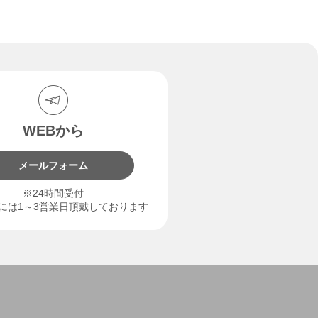
WEBから
メールフォーム
※24時間受付
には1～3営業日頂戴しております