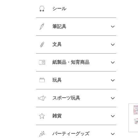
シール
筆記具
文具
紙製品・知育商品
玩具
スポーツ玩具
雑貨
パーティーグッズ