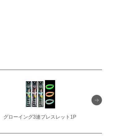
グローイング3連ブレスレット1P