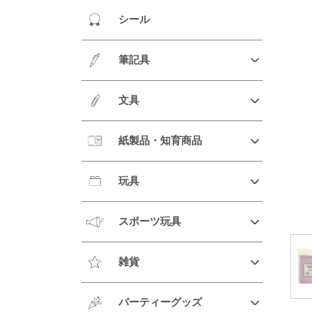
シール
筆記具
文具
紙製品・知育商品
玩具
スポーツ玩具
雑貨
パーティーグッズ