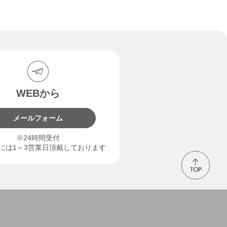
WEBから
メールフォーム
※24時間受付
には1～3営業日頂戴しております