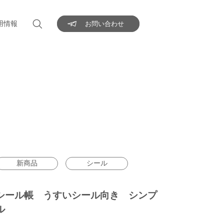
用情報
お問い合わせ
新商品
シール
シール帳 うすいシール向き シンプ
ル