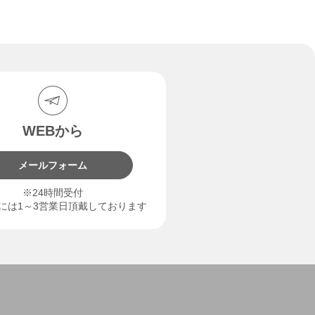
WEBから
メールフォーム
※24時間受付
には1～3営業日頂戴しております