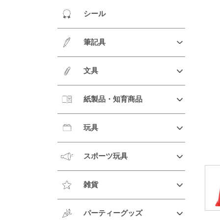
シール
筆記具
文具
紙製品・知育商品
玩具
スポーツ玩具
雑貨
パーティーグッズ