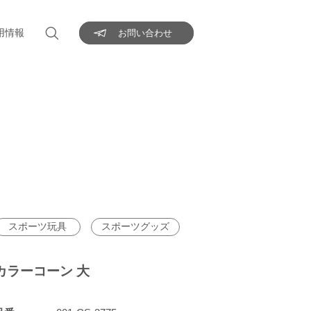
用情報
お問い合わせ
スポーツ玩具
スポーツグッズ
カラーコーン 大