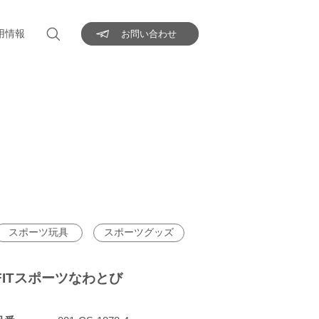
用情報
お問い合わせ
スポーツ玩具
スポーツグッズ
FITスポーツなわとび