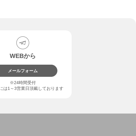
WEBから
メールフォーム
※24時間受付
には1～3営業日頂戴しております