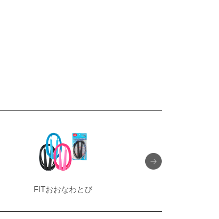
FITおおなわとび