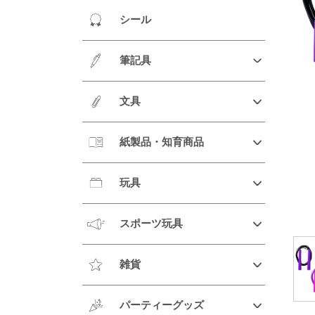
シール
筆記具
文具
紙製品・知育商品
玩具
スポーツ玩具
雑貨
パーティーグッズ