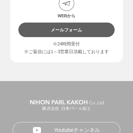
WEBから
メールフォーム
※24時間受付
※ご返信には1～3営業日頂戴しております
Youtubeチャンネル