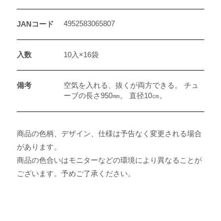
4952583065807
JANコード
入数
10入×16袋
備考
空気を入れる、抜くが両方できる。 チュ
ーブの長さ950㎜。 直径10㎝。
商品の色柄、デザイン、仕様は予告なく変更される場合
があります。
商品の色合いはモニターなどの環境により異なることが
ございます。予めご了承ください。