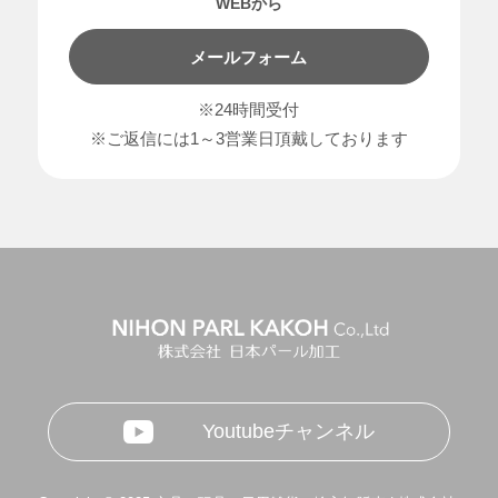
WEBから
メールフォーム
※24時間受付
※ご返信には1～3営業日頂戴しております
Youtubeチャンネル