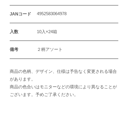
4952583064978
JANコード
入数
10入×24箱
備考
２柄アソート
商品の色柄、デザイン、仕様は予告なく変更される場合
があります。
商品の色合いはモニターなどの環境により異なることが
ございます。予めご了承ください。