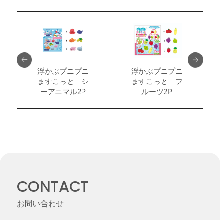
浮かぶプニプニ
浮かぶプニプニ
ますこっと シ
ますこっと フ
ーアニマル2P
ルーツ2P
CONTACT
お問い合わせ