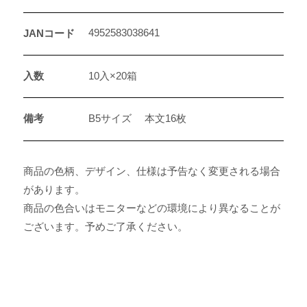
4952583038641
JANコード
入数
10入×20箱
備考
B5サイズ 本文16枚
商品の色柄、デザイン、仕様は予告なく変更される場合
があります。
商品の色合いはモニターなどの環境により異なることが
ございます。予めご了承ください。