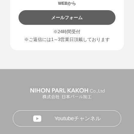
WEBから
メールフォーム
※24時間受付
※ご返信には1～3営業日頂戴しております
Youtubeチャンネル