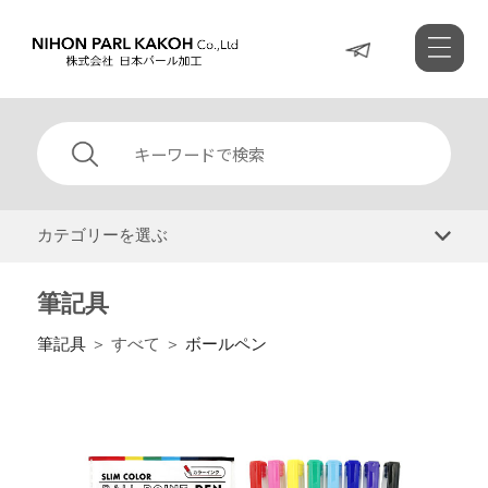
カテゴリーを選ぶ
筆記具
筆記具
＞ すべて ＞
ボールペン