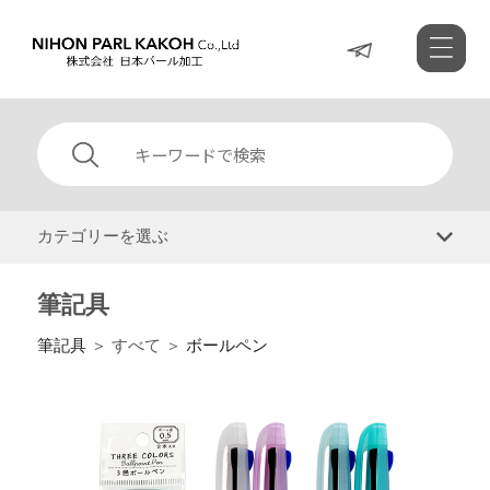
カテゴリーを選ぶ
筆記具
筆記具
＞ すべて ＞
ボールペン