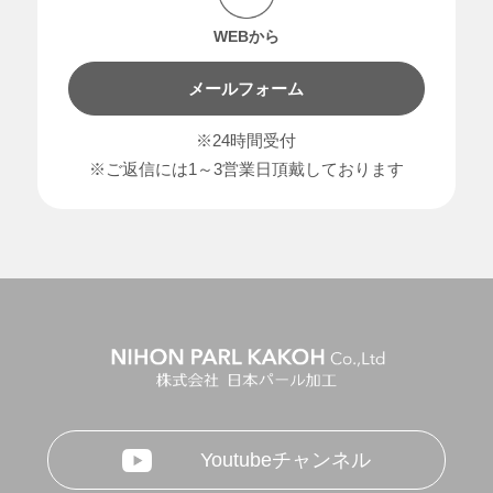
WEBから
メールフォーム
※24時間受付
※ご返信には1～3営業日頂戴しております
Youtubeチャンネル