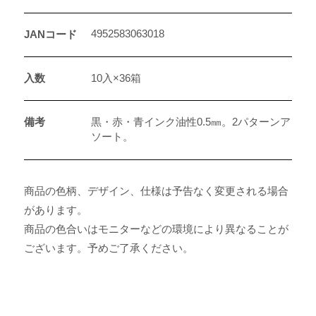
4952583063018
JANコード
入数
10入×36箱
備考
黒・赤・青インク油性0.5㎜。2パターンア
ソート。
商品の色柄、デザイン、仕様は予告なく変更される場合
があります。
商品の色合いはモニターなどの環境により異なることが
ございます。予めご了承ください。