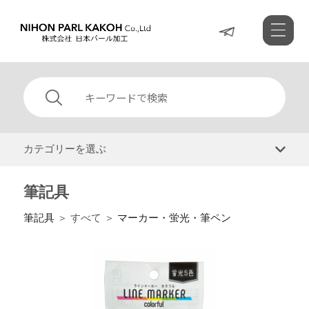
カテゴリーを選ぶ
筆記具
筆記具
＞ すべて ＞
マーカー・蛍光・筆ペン