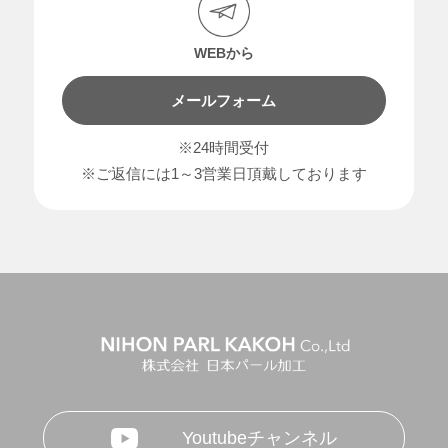
WEBから
メールフォーム
※24時間受付
※ご返信には1～3営業日頂戴しております
Youtubeチャンネル