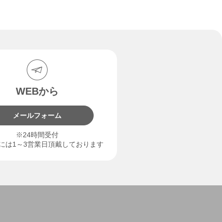
WEBから
メールフォーム
※24時間受付
には1～3営業日頂戴しております