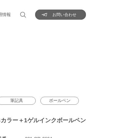
用情報
お問い合わせ
筆記具
ボールペン
3カラー＋1ゲルインクボールペン