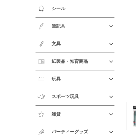
シール
筆記具
文具
紙製品・知育商品
玩具
スポーツ玩具
雑貨
パーティーグッズ