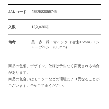
4952583059745
JANコード
入数
12入×30箱
備考
黒・赤・緑・青インク（油性0.5mm）+シ
ャープペン (0.5mm)
商品の色柄、デザイン、仕様は予告なく変更される場合
があります。
商品の色合いはモニターなどの環境により異なることが
ございます。予めご了承ください。