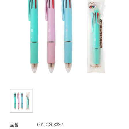
001-CG-3392
品番