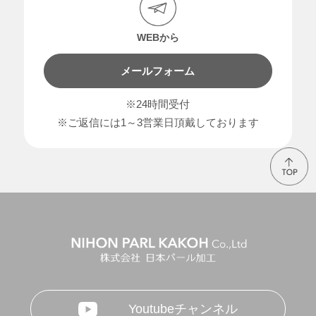
WEBから
メールフォーム
※24時間受付
※ご返信には1～3営業日頂戴しております
Youtubeチャンネル