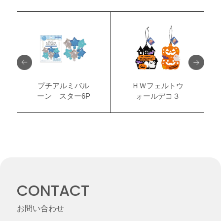
プチアルミバル
ＨＷフェルトウ
ーン スター6P
ォールデコ３
CONTACT
お問い合わせ