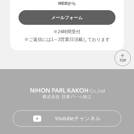
WEBから
メールフォーム
※24時間受付
※ご返信には1～3営業日頂戴しております
Youtubeチャンネル