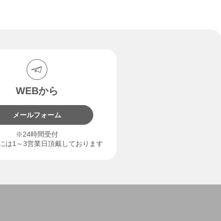
WEBから
メールフォーム
※24時間受付
には1～3営業日頂戴しております