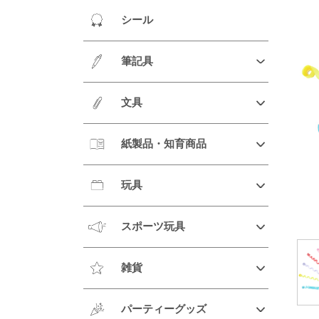
シール
筆記具
文具
紙製品・知育商品
玩具
スポーツ玩具
雑貨
パーティーグッズ