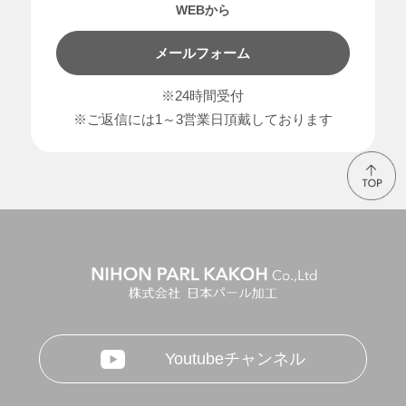
WEBから
メールフォーム
※24時間受付
※ご返信には1～3営業日頂戴しております
Youtubeチャンネル