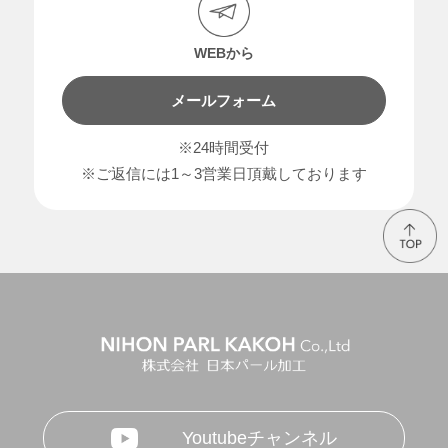
WEBから
メールフォーム
※24時間受付
※ご返信には1～3営業日頂戴しております
Youtubeチャンネル