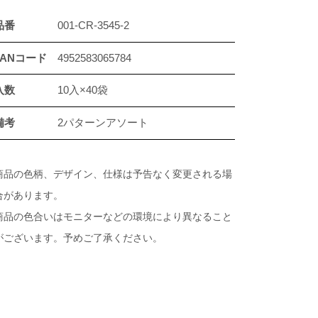
品番
001-CR-3545-2
JANコード
4952583065784
入数
10入×40袋
備考
2パターンアソート
商品の色柄、デザイン、仕様は予告なく変更される場
合があります。
商品の色合いはモニターなどの環境により異なること
がございます。予めご了承ください。