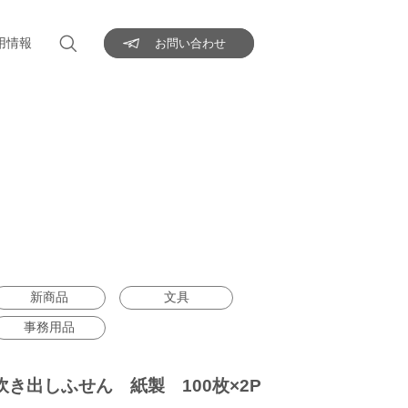
用情報
お問い合わせ
新商品
文具
事務用品
吹き出しふせん 紙製 100枚×2P