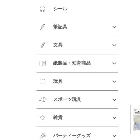
シール
筆記具
文具
紙製品・知育商品
玩具
スポーツ玩具
雑貨
パーティーグッズ