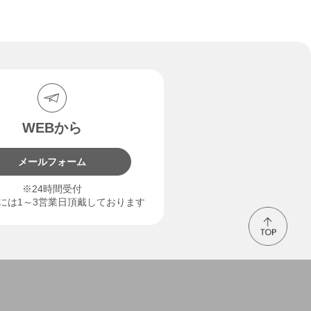
WEBから
メールフォーム
※24時間受付
には1～3営業日頂戴しております