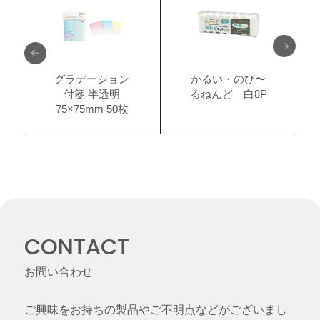
グラデーション
かるい・のび〜
付箋 半透明
るねんど 白8P
75×75mm 50枚
CONTACT
お問い合わせ
ご興味をお持ちの製品やご不明点などがございまし