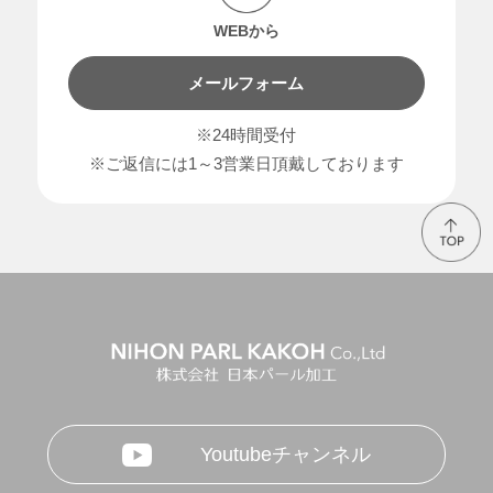
WEBから
メールフォーム
※24時間受付
※ご返信には1～3営業日頂戴しております
Youtubeチャンネル